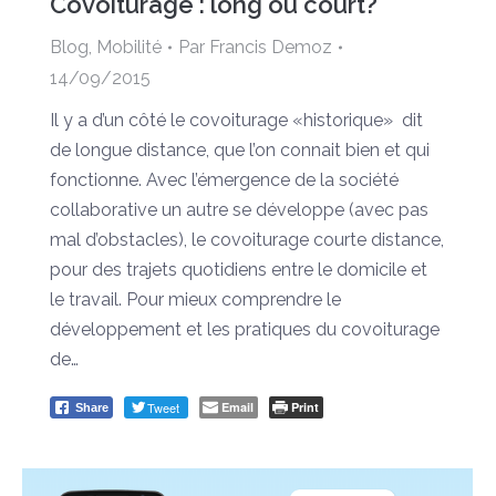
Covoiturage : long ou court?
Blog
,
Mobilité
Par
Francis Demoz
14/09/2015
Il y a d’un côté le covoiturage «historique» dit
de longue distance, que l’on connait bien et qui
fonctionne. Avec l’émergence de la société
collaborative un autre se développe (avec pas
mal d’obstacles), le covoiturage courte distance,
pour des trajets quotidiens entre le domicile et
le travail. Pour mieux comprendre le
développement et les pratiques du covoiturage
de…
Tweet
Email
Print
Share