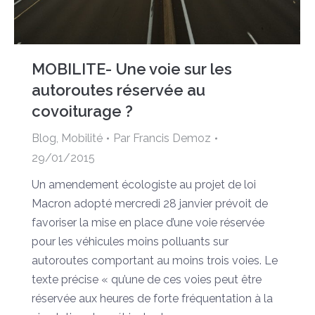
MOBILITE- Une voie sur les
autoroutes réservée au
covoiturage ?
Blog
,
Mobilité
Par
Francis Demoz
29/01/2015
Un amendement écologiste au projet de loi
Macron adopté mercredi 28 janvier prévoit de
favoriser la mise en place d’une voie réservée
pour les véhicules moins polluants sur
autoroutes comportant au moins trois voies. Le
texte précise « qu’une de ces voies peut être
réservée aux heures de forte fréquentation à la