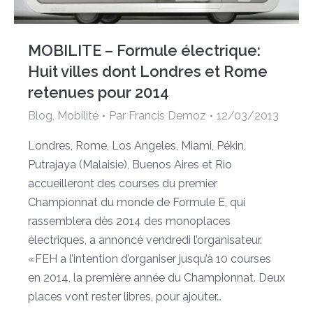
MOBILITE – Formule électrique:
Huit villes dont Londres et Rome
retenues pour 2014
Blog
,
Mobilité
Par
Francis Demoz
12/03/2013
Londres, Rome, Los Angeles, Miami, Pékin,
Putrajaya (Malaisie), Buenos Aires et Rio
accueilleront des courses du premier
Championnat du monde de Formule E, qui
rassemblera dès 2014 des monoplaces
électriques, a annoncé vendredi l’organisateur.
«FEH a l’intention d’organiser jusqu’à 10 courses
en 2014, la première année du Championnat. Deux
places vont rester libres, pour ajouter…