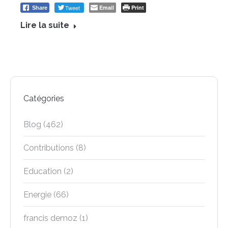
Tweet
Email
Print
Share
Lire la suite
Catégories
Blog
(462)
Contributions
(8)
Education
(2)
Energie
(66)
francis demoz
(1)