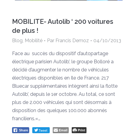
MOBILITE- Autolib ‘ 200 voitures
de plus !
Blog
,
Mobilité
Par
Francis Demoz
04/10/2013
Face au succès du dispositif d’autopartage
électrique parisien Autolib’, le groupe Bolloré a
décidé d’augmenter le nombre de véhicules
électriques disponibles en Ile de France. 217
Bluecar supplémentaires intègrent ainsi la flotte
Autolib’, depuis le 1er octobre. Au total, ce sont
plus de 2.000 véhicules qui sont désormais à
disposition des quelques 100.000 abonnés
franciliens.«…
Tweet
Email
Print
Share