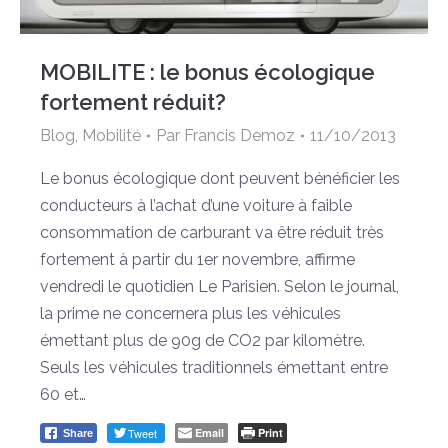
MOBILITE : le bonus écologique
fortement réduit?
Blog
,
Mobilité
Par
Francis Demoz
11/10/2013
Le bonus écologique dont peuvent bénéficier les
conducteurs à l’achat d’une voiture à faible
consommation de carburant va être réduit très
fortement à partir du 1er novembre, affirme
vendredi le quotidien Le Parisien. Selon le journal,
la prime ne concernera plus les véhicules
émettant plus de 90g de CO2 par kilomètre.
Seuls les véhicules traditionnels émettant entre
60 et…
Tweet
Email
Print
Share