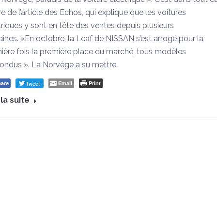
tre de l’article des Echos, qui explique que les voitures
triques y sont en tête des ventes depuis plusieurs
ines. »En octobre, la Leaf de NISSAN s’est arrogé pour la
ière fois la première place du marché, tous modèles
ondus ». La Norvège a su mettre…
Tweet
Email
Print
are
 la suite