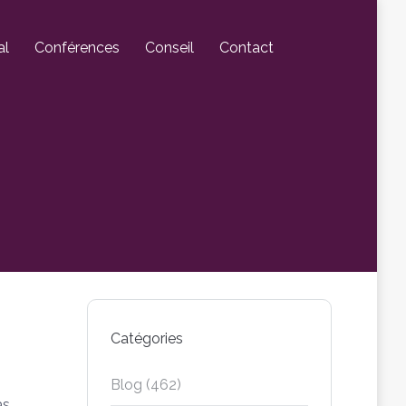
al
Conférences
Conseil
Contact
Catégories
Blog
(462)
as