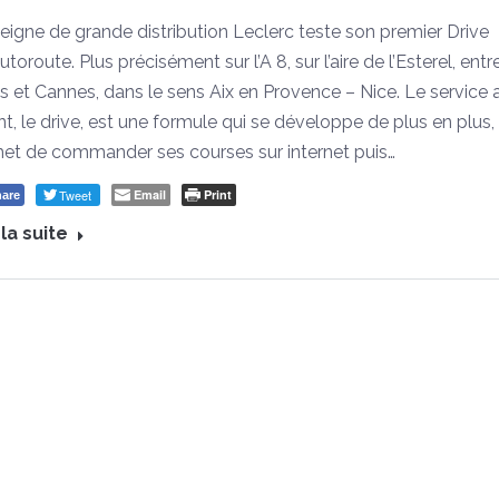
seigne de grande distribution Leclerc teste son premier Drive
utoroute. Plus précisément sur l’A 8, sur l’aire de l’Esterel, entr
us et Cannes, dans le sens Aix en Provence – Nice. Le service 
t, le drive, est une formule qui se développe de plus en plus, i
et de commander ses courses sur internet puis…
Tweet
Email
Print
are
 la suite