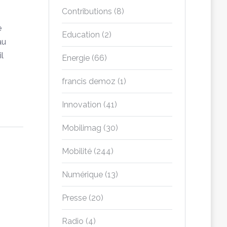
Contributions
(8)
e
Education
(2)
au
l
Energie
(66)
francis demoz
(1)
Innovation
(41)
Mobilimag
(30)
Mobilité
(244)
Numérique
(13)
Presse
(20)
Radio
(4)