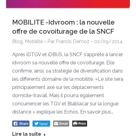
MOBILITE -Idvroom : la nouvelle
offre de covoiturage de la SNCF
Blog
,
Mobilité
Par
Francis Demoz
02/09/2014
Après iDTGV et iDBUS, la SNCF s’apprête à lancer
idvroom sa nouvelle offre de covoiturage. Elle
confirme, ainsi, sa stratégie de diversification dans
les différents domaine de la mobilité. »Le site sera
principalement axé sur les déplacements
domicile-travail. Mais il pourra également
concurrencer les TGV et Blablacar sur la longue
distance » explique les Echos. En savoir plus…
Tweet
Email
Print
Share
Lire la suite