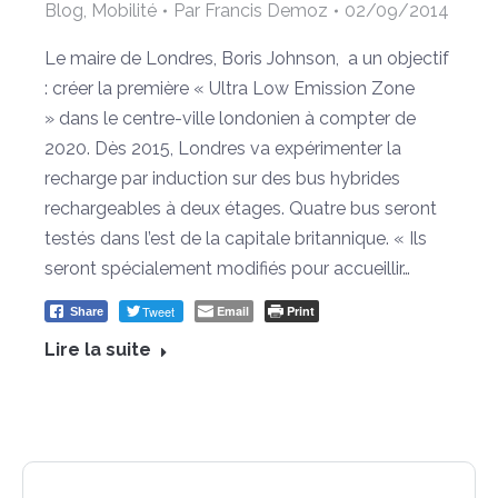
Blog
,
Mobilité
Par
Francis Demoz
02/09/2014
Le maire de Londres, Boris Johnson, a un objectif
: créer la première « Ultra Low Emission Zone
» dans le centre-ville londonien à compter de
2020. Dès 2015, Londres va expérimenter la
recharge par induction sur des bus hybrides
rechargeables à deux étages. Quatre bus seront
testés dans l’est de la capitale britannique. « Ils
seront spécialement modifiés pour accueillir…
Tweet
Email
Print
Share
Lire la suite