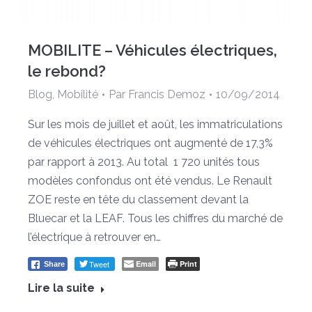
MOBILITE – Véhicules électriques,
le rebond?
Blog
,
Mobilité
Par
Francis Demoz
10/09/2014
Sur les mois de juillet et août, les immatriculations
de véhicules électriques ont augmenté de 17,3%
par rapport à 2013. Au total 1 720 unités tous
modèles confondus ont été vendus. Le Renault
ZOE reste en tête du classement devant la
Bluecar et la LEAF. Tous les chiffres du marché de
l’électrique à retrouver en…
Tweet
Email
Print
Share
Lire la suite