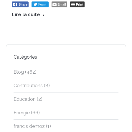
Tweet
Email
Print
Share
Lire la suite
Catégories
Blog
(462)
Contributions
(8)
Education
(2)
Energie
(66)
francis demoz
(1)