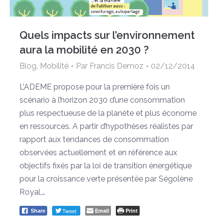
Quels impacts sur l’environnement
aura la mobilité en 2030 ?
Blog
,
Mobilité
Par
Francis Demoz
02/12/2014
L’ADEME propose pour la première fois un
scénario à l’horizon 2030 d’une consommation
plus respectueuse de la planète et plus économe
en ressources. A partir d’hypothèses réalistes par
rapport aux tendances de consommation
observées actuellement et en référence aux
objectifs fixés par la loi de transition énergétique
pour la croissance verte présentée par Ségolène
Royal,…
Tweet
Email
Print
Share