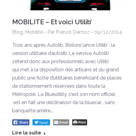
MOBILITE – Et voici Utilib’
Blog
,
Mobilité
Par
Francis Demoz
09/12/2014
Trois ans après Autolib, Bolloré lance Utilib’ : la
version utilitaire d’autolib’. Le service Autolib’
s’étend donc aux professionnels avec Utilib’,
qui met à la disposition des artisans et du grand
public une flotte d’utilitaires bénéficiant de places
de stationnement réservées dans toute la
Métropole. La Blueutility, c’est son nom officiel,
est en fait une déclinaison de la bluecar , sans
banquette arrière.…
Tweet
Email
Print
Share
Lire la suite