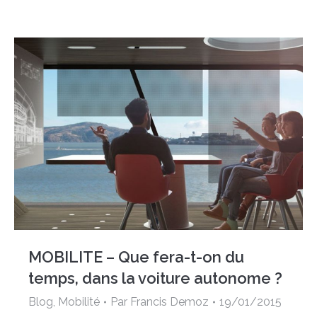
MOBILITE – Que fera-t-on du
temps, dans la voiture autonome ?
Blog
,
Mobilité
Par
Francis Demoz
19/01/2015