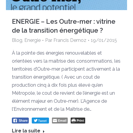
ENERGIE – Les Outre-mer : vitrine
de la transition énergétique ?
Blog
,
Energie
Par
Francis Demoz
19/01/2015
À la pointe des énergies renouvelables et
orientées vers la maitrise des consommations, les
territoires d’Outre-mer participent activement à la
transition énergétique. ( Avec un cout de
production cinq à dix fois plus élevé qu’en
Métropole, le cout de revient de l’énergie est un
élément majeur en Outre-mer). L’Agence de
l’Environnement et de la Maîtrise de…
Tweet
Email
Print
Share
Lire la suite