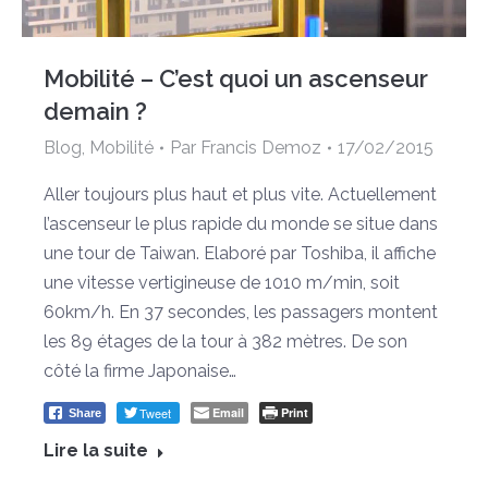
Mobilité – C’est quoi un ascenseur
demain ?
Blog
,
Mobilité
Par
Francis Demoz
17/02/2015
Aller toujours plus haut et plus vite. Actuellement
l’ascenseur le plus rapide du monde se situe dans
une tour de Taiwan. Elaboré par Toshiba, il affiche
une vitesse vertigineuse de 1010 m/min, soit
60km/h. En 37 secondes, les passagers montent
les 89 étages de la tour à 382 mètres. De son
côté la firme Japonaise…
Tweet
Email
Print
Share
Lire la suite