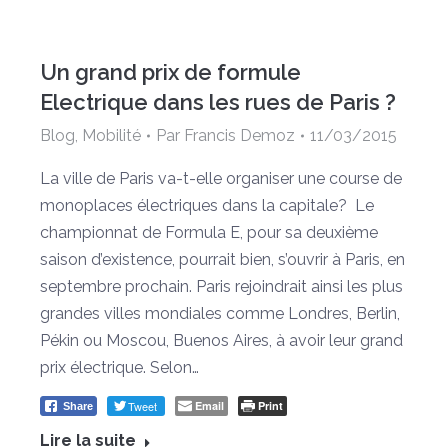
Un grand prix de formule
Electrique dans les rues de Paris ?
Blog
,
Mobilité
Par
Francis Demoz
11/03/2015
La ville de Paris va-t-elle organiser une course de
monoplaces électriques dans la capitale? Le
championnat de Formula E, pour sa deuxième
saison d’existence, pourrait bien, s’ouvrir à Paris, en
septembre prochain. Paris rejoindrait ainsi les plus
grandes villes mondiales comme Londres, Berlin,
Pékin ou Moscou, Buenos Aires, à avoir leur grand
prix électrique. Selon…
Tweet
Email
Print
Share
Lire la suite