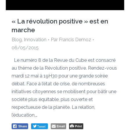
« La révolution positive » est en
marche
Blog
,
Innovation
Par
Francis Demoz
06/05/2015
Le numéro 8 de la Revue du Cube est consacré
au thème de la Révolution positive. Rendez-vous
mardi 12 mai à 19H30 pour une grande soirée
débat. Face à l’état de crise, de nombreuses
initiatives citoyennes se mobilisent pour bâtir une
société plus équitable, plus ouverte et
respectueuse de la planète. La relation,
l’éducation,…
Tweet
Email
Print
Share