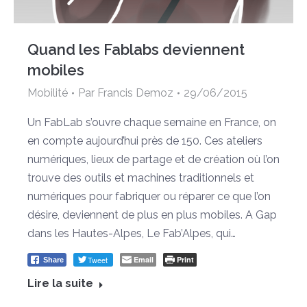
Quand les Fablabs deviennent
mobiles
Mobilité
Par
Francis Demoz
29/06/2015
Un FabLab s’ouvre chaque semaine en France, on
en compte aujourd’hui près de 150. Ces ateliers
numériques, lieux de partage et de création où l’on
trouve des outils et machines traditionnels et
numériques pour fabriquer ou réparer ce que l’on
désire, deviennent de plus en plus mobiles. A Gap
dans les Hautes-Alpes, Le Fab’Alpes, qui…
Tweet
Email
Print
Share
Lire la suite