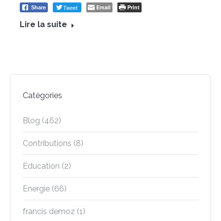
Tweet
Email
Print
Share
Lire la suite
Catégories
Blog
(462)
Contributions
(8)
Education
(2)
Energie
(66)
francis demoz
(1)