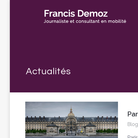
Par
Blog
Pari