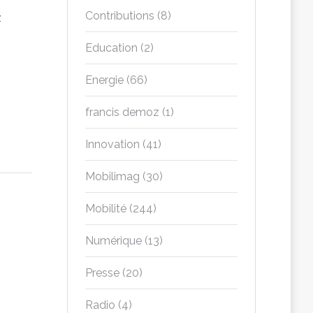
Contributions
(8)
z
Education
(2)
Energie
(66)
francis demoz
(1)
Innovation
(41)
Mobilimag
(30)
Mobilité
(244)
Numérique
(13)
Presse
(20)
Radio
(4)