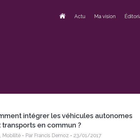
Actu
Ma vision
Éditori
ment intégrer les véhicules autonomes
 transports en commun ?
,
Mobilité
Par
Francis Demoz
23/01/2017