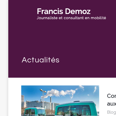
Com
aux
Blog