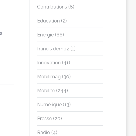
Contributions
(8)
Education
(2)
es
Energie
(66)
francis demoz
(1)
Innovation
(41)
Mobilimag
(30)
Mobilité
(244)
Numérique
(13)
Presse
(20)
Radio
(4)