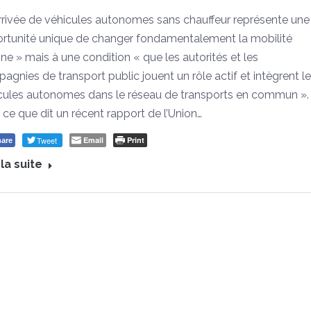
arrivée de véhicules autonomes sans chauffeur représente une
rtunité unique de changer fondamentalement la mobilité
ine » mais à une condition « que les autorités et les
agnies de transport public jouent un rôle actif et intègrent l
cules autonomes dans le réseau de transports en commun ».
t ce que dit un récent rapport de l’Union…
Tweet
Email
Print
are
 la suite