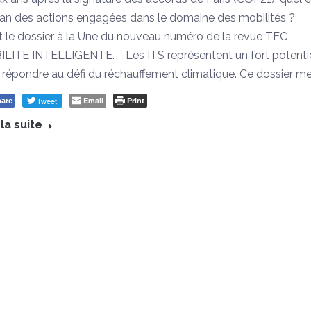
ilan des actions engagées dans le domaine des mobilités ?
t le dossier à la Une du nouveau numéro de la revue TEC
LITE INTELLIGENTE. Les ITS représentent un fort potenti
 répondre au défi du réchauffement climatique. Ce dossier me
Tweet
Email
Print
are
 la suite