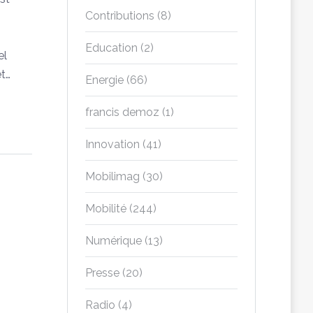
Contributions
(8)
Education
(2)
el
t…
Energie
(66)
francis demoz
(1)
Innovation
(41)
Mobilimag
(30)
Mobilité
(244)
Numérique
(13)
Presse
(20)
Radio
(4)