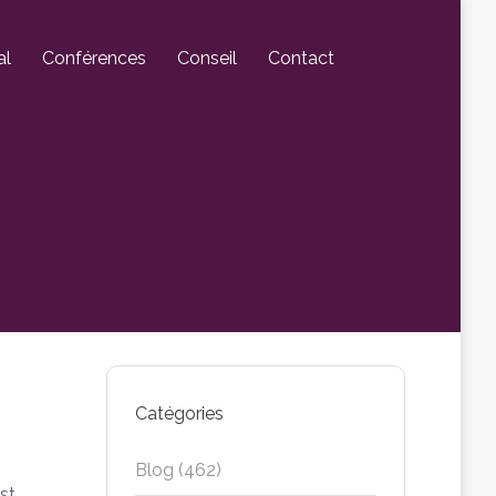
al
Conférences
Conseil
Contact
Catégories
Blog
(462)
st