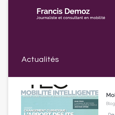
Mob
Blog
Deux