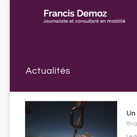
Un 
Blog
Le d