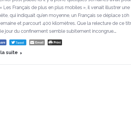
 « Les Français de plus en plus mobiles », il venait illustrer une
ête, qui indiquait qu’en moyenne, un Français se déplace 10h
semaine et parcourt 400 kilomètres. Que la relecture de ce titr
8e jour du confinement semble subitement incongrue.…
Tweet
Email
Print
are
 la suite