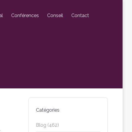
al
Conférences
Conseil
Contact
Catégories
Blog
(462)
r