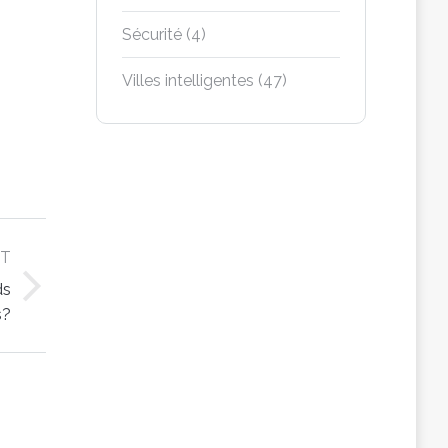
Sécurité
(4)
Villes intelligentes
(47)
XT
ds
s?