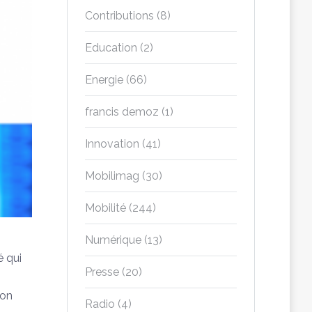
Contributions
(8)
Education
(2)
Energie
(66)
francis demoz
(1)
Innovation
(41)
Mobilimag
(30)
Mobilité
(244)
Numérique
(13)
é qui
Presse
(20)
ion
Radio
(4)