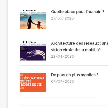
Quelle place pour l’humain ?
27/06/2020
Architecture des réseaux : un
vision virale de la mobilité
22/04/2020
De plus en plus mobiles ?
03/03/2020