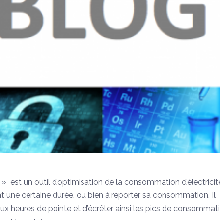
» est un outil d’optimisation de la consommation d’électricit
 une certaine durée, ou bien à reporter sa consommation. Il
ux heures de pointe et d’écrêter ainsi les pics de consommat