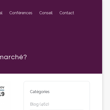
al
Conférences
Conseil
Contact
 marché?
NOV
Catégories
19
Blog
(462)