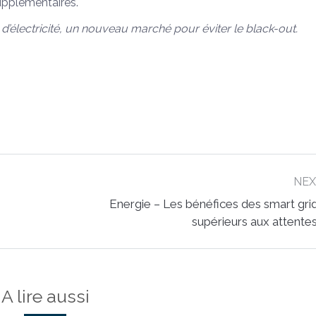
upplémentaires.
 d’électricité, un nouveau marché pour éviter le black-out.
NE
Energie – Les bénéfices des smart gri
Next
supérieurs aux attente
post:
A lire aussi