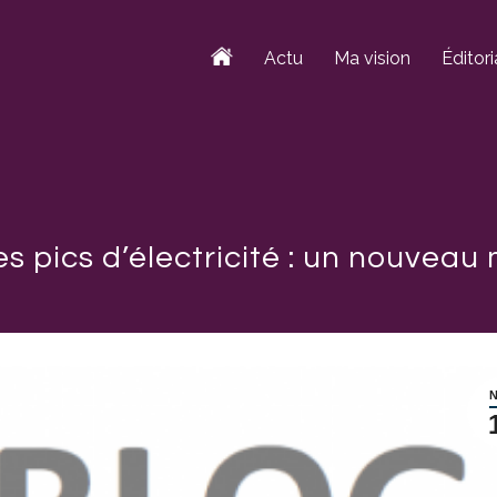
Actu
Ma vision
Éditori
 pics d’électricité : un nouveau