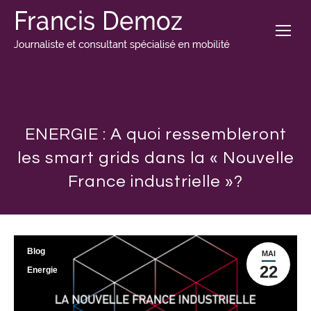
ENERGIE : A quoi ressembleront
les smart grids dans la « Nouvelle
France industrielle »?
Blog
MAI
22
Energie