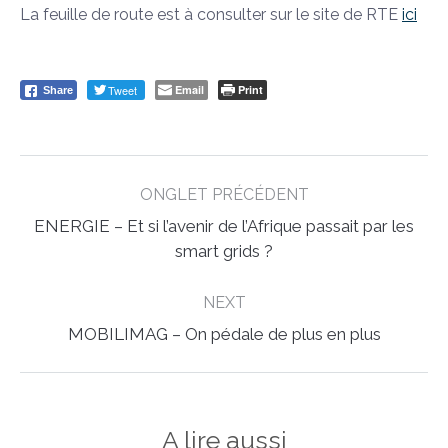
La feuille de route est à consulter sur le site de RTE
ici
Tweet
Email
Print
Share
Post
ONGLET PRÉCÉDENT
navigation
ENERGIE – Et si l’avenir de l’Afrique passait par les
Previous
smart grids ?
post:
NEXT
Next
MOBILIMAG – On pédale de plus en plus
post:
A lire aussi