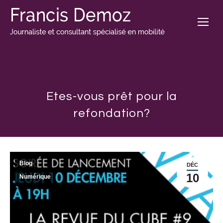
Etes-vous prêt pour la
refondation?
Blog
DÉC
10
Numérique