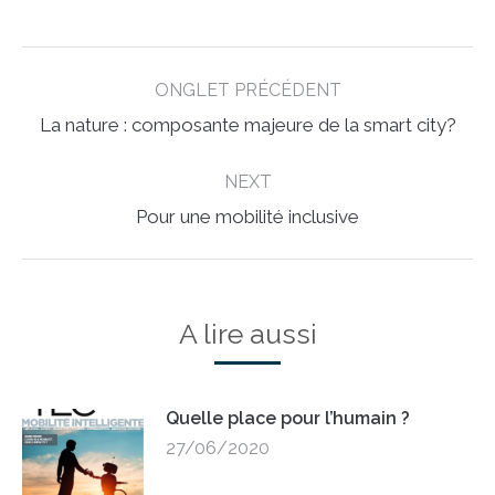
Post
ONGLET PRÉCÉDENT
navigation
Previous
La nature : composante majeure de la smart city?
post:
NEXT
Next
Pour une mobilité inclusive
post:
A lire aussi
Quelle place pour l’humain ?
27/06/2020