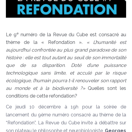
e
Le 9
numéro de la Revue du Cube est consacré au
thème de la « Refondation ».
« L’humanité est
aujourd’hui confrontée au plus grand paradoxe de son
histoire : elle est tout autant au seuil de son immortalité
que de sa disparition. Doté d’une puissance
technologique sans limite, et acculé par le risque
écologique, l’humain pourra t-il renouveler son rapport
au monde et à la biodiversité ?»
Quelles sont les
conditions de cette refondation?
Ce jeudi 10 décembre à 19h pour la soirée de
lancement du 9ème numéro consacré au thème de la
“Refondation”, La Revue du Cube invite à débattre sur
son plateau le philosophe et neurobiologiste,
Georges