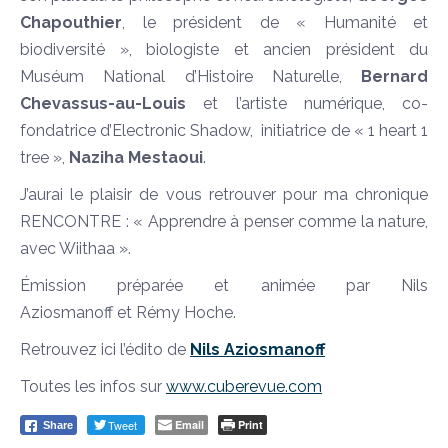
Chapouthier
, le président de « Humanité et
biodiversité », biologiste et ancien président du
Muséum National d’Histoire Naturelle,
Bernard
Chevassus-au-Louis
et l’artiste numérique, co-
fondatrice d’Electronic Shadow, initiatrice de « 1 heart 1
tree »,
Naziha Mestaoui
.
J’aurai le plaisir de vous retrouver pour ma chronique
RENCONTRE : « Apprendre à penser comme la nature,
avec Wiithaa ».
Émission préparée et animée par Nils
Aziosmanoff et Rémy Hoche.
Retrouvez ici l’édito de
Nils Aziosmanoff
Toutes les infos sur
www.cuberevue.com
Tweet
Email
Print
Share