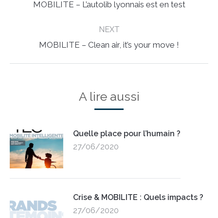
Previous
MOBILITE – L’autolib lyonnais est en test
post:
NEXT
Next
MOBILITE – Clean air, it’s your move !
post:
A lire aussi
Quelle place pour l’humain ?
27/06/2020
Crise & MOBILITE : Quels impacts ?
27/06/2020