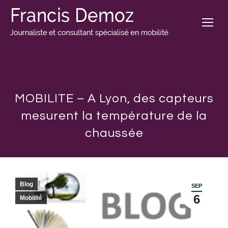
MOBILITE – A Lyon, des capteurs
mesurent la température de la
chaussée
Blog
SEP
6
Mobilité