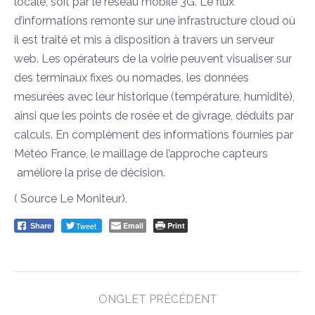
locale, soit par le réseau mobile 3G. Le flux
d’informations remonte sur une infrastructure cloud où
il est traité et mis à disposition à travers un serveur
web. Les opérateurs de la voirie peuvent visualiser sur
des terminaux fixes ou nomades, les données
mesurées avec leur historique (température, humidité),
ainsi que les points de rosée et de givrage, déduits par
calculs. En complément des informations fournies par
Météo France, le maillage de l’approche capteurs
améliore la prise de décision.
( Source Le Moniteur).
Tweet
Email
Print
Share
Post
ONGLET PRÉCÉDENT
navigation