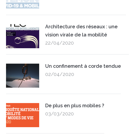
Architecture des réseaux : une
vision virale de la mobilité
22/04/2020
Un confinement à corde tendue
02/04/2020
De plus en plus mobiles ?
03/03/2020