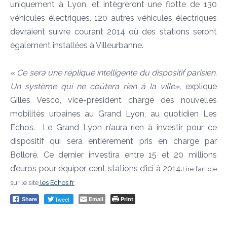
uniquement à Lyon, et intègreront une flotte de 130
véhicules électriques. 120 autres véhicules électriques
devraient suivre courant 2014 où des stations seront
également installées à Villeurbanne.
« Ce sera une réplique intelligente du dispositif parisien.
Un système qui ne coûtera rien à la ville»,
explique
Gilles Vesco, vice-président chargé des nouvelles
mobilités urbaines au Grand Lyon, au quotidien Les
Echos. Le Grand Lyon n’aura rien à investir pour ce
dispositif qui sera entièrement pris en charge par
Bolloré. Ce dernier investira entre 15 et 20 millions
d’euros pour équiper cent stations d’ici à 2014.
Lire l’article
sur le site
les Echos.fr
Tweet
Email
Print
Share