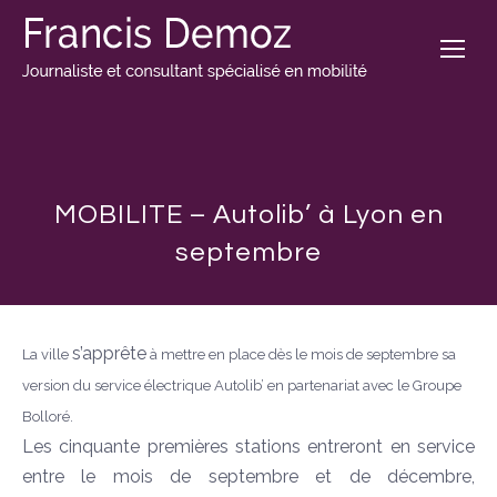
MOBILITE – Autolib’ à Lyon en
septembre
s’apprête
La ville
à mettre en place dès le mois de septembre sa
version du service électrique Autolib’ en partenariat avec le Groupe
Bolloré.
Les cinquante premières stations entreront en service
entre le mois de septembre et de décembre,