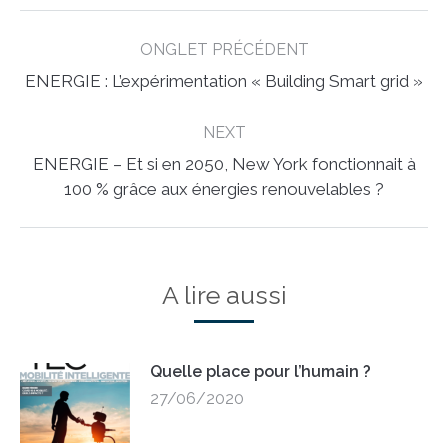
Post
ONGLET PRÉCÉDENT
navigation
Previous
ENERGIE : L’expérimentation « Building Smart grid »
post:
NEXT
ENERGIE – Et si en 2050, New York fonctionnait à
Next
100 % grâce aux énergies renouvelables ?
post:
A lire aussi
Quelle place pour l’humain ?
27/06/2020