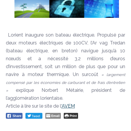
Lorient inaugure son bateau électrique. Propulsé par
deux moteurs électriques de 100CV, l’Ar vag Tredan
(bateau électrique, en breton) navigue jusqu’à 10
nœuds et a nécessité 3,2 millions d’euros
d’investissement, soit un million de plus que pour un
navire à moteur thermique. Un surcoût
« largement
compensé par les économies de carburant et de frais d’entretien
explique Norbert Métairie, président de
»
l’agglomération lorientaise.
Article à lire sur le site de l
‘AVEM
Tweet
Email
Print
Share