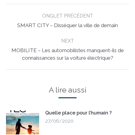
Post
ONGLET PRÉCÉDENT
navigation
Previous
SMART CITY – Disséquer la ville de demain
post:
NEXT
MOBILITE – Les automobilistes manquent-ils de
Next
connaissances sur la voiture électrique?
post:
A lire aussi
Quelle place pour l’humain ?
27/06/2020