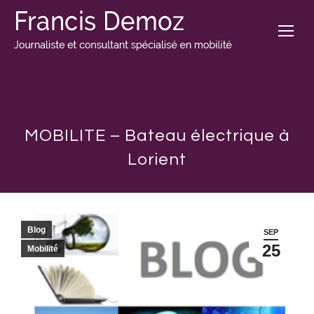
MOBILITE – Bateau électrique à
Lorient
Blog
SEP
25
Mobilité