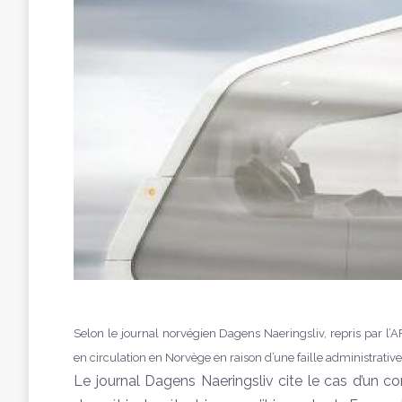
Selon le journal norvégien Dagens Naeringsliv, repris par l’A
en circulation en Norvège en raison d’une faille administrative
Le journal Dagens Naeringsliv cite le cas d’un c