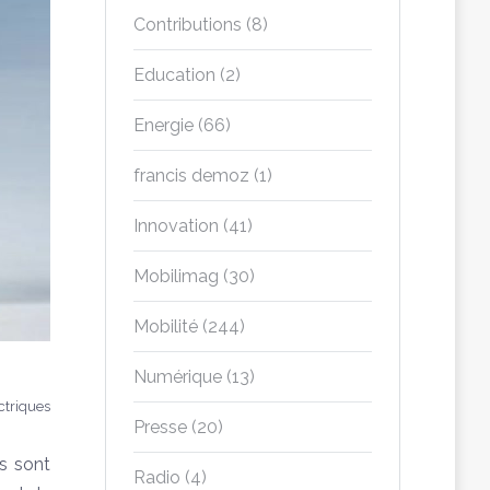
Contributions
(8)
Education
(2)
Energie
(66)
francis demoz
(1)
Innovation
(41)
Mobilimag
(30)
Mobilité
(244)
Numérique
(13)
ctriques
Presse
(20)
es sont
Radio
(4)