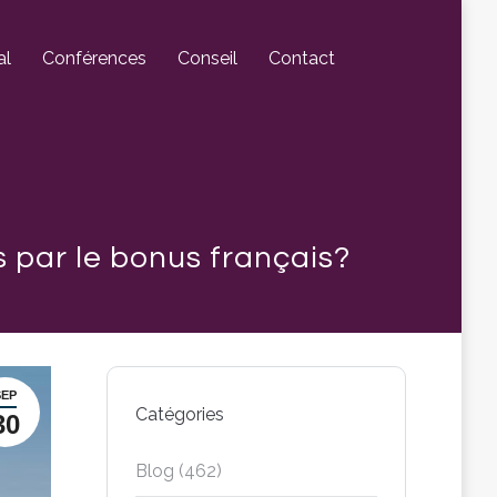
al
Conférences
Conseil
Contact
 par le bonus français?
SEP
Catégories
30
Blog
(462)