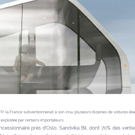
FP, la France subventionnerait à son insu plusieurs dizaines de voitures éle
 exploitée par certains importateurs.
oncessionnaire près d’Oslo, Sandvika Bil, dont 70% des vent