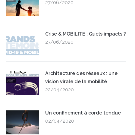
27/06/2020
Crise & MOBILITE : Quels impacts ?
27/06/2020
Architecture des réseaux : une
vision virale de la mobilité
22/04/2020
Un confinement à corde tendue
02/04/2020