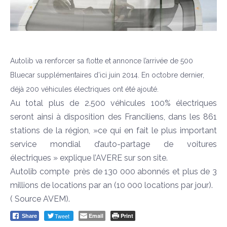
Autolib va renforcer sa flotte et annonce
l’arrivée de 500
Bluecar supplémentaires d’ici juin 2014. En octobre dernier,
déjà 200 véhicules électriques ont été ajouté.
Au total plus de 2.500 véhicules 100% électriques
seront ainsi à disposition des Franciliens, dans les 861
stations de la région, »ce qui en fait le plus important
service mondial d’auto-partage de voitures
électriques » explique l’AVERE sur son site.
Autolib compte près de 130 000 abonnés et plus de 3
millions de locations par an (10 000 locations par jour).
( Source AVEM).
Tweet
Email
Print
Share