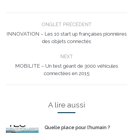
Post
ONGLET PRÉCÉDENT
navigation
INNOVATION – Les 10 start up françaises pionnières
Previous
des objets connectés
post:
NEXT
MOBILITE – Un test géant de 3000 véhicules
Next
connectées en 2015
post:
A lire aussi
Quelle place pour l’humain ?