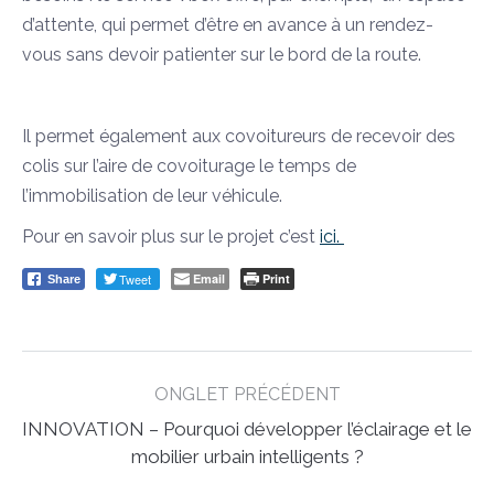
d’attente, qui permet d’être en avance à un rendez-
vous sans devoir patienter sur le bord de la route.
Il permet également aux covoitureurs de recevoir des
colis sur l’aire de covoiturage le temps de
l’immobilisation de leur véhicule.
Pour en savoir plus sur le projet c’est
ici.
Tweet
Email
Print
Share
Post
ONGLET PRÉCÉDENT
navigation
INNOVATION – Pourquoi développer l’éclairage et le
Previous
mobilier urbain intelligents ?
post: