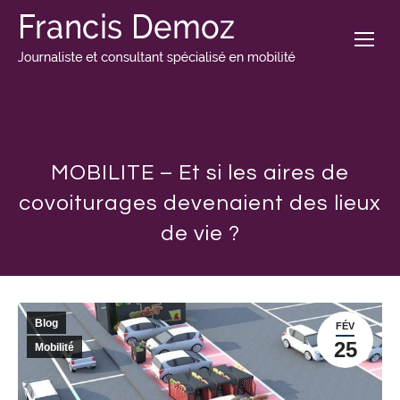
MOBILITE – Et si les aires de
covoiturages devenaient des lieux
de vie ?
Blog
FÉV
25
Mobilité