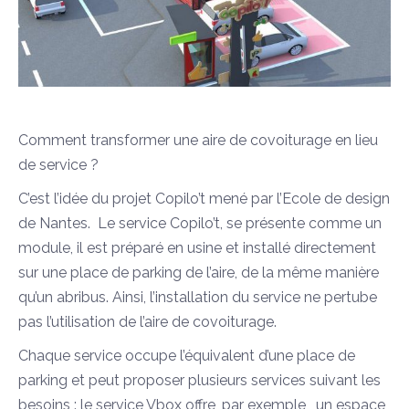
Comment transformer une aire de covoiturage en lieu
de service ?
C’est l’idée du projet Copilo’t mené par l’Ecole de design
de Nantes. Le service Copilo’t, se présente comme un
module, il est préparé en usine et installé directement
sur une place de parking de l’aire, de la même manière
qu’un abribus. Ainsi, l’installation du service ne pertube
pas l’utilisation de l’aire de covoiturage.
Chaque service occupe l’équivalent d’une place de
parking et peut proposer plusieurs services suivant les
besoins : le service Vbox offre, par exemple, un espace