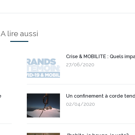
post:
A lire aussi
Crise & MOBILITE : Quels impa
27/06/2020
e
Un confinement à corde ten
02/04/2020