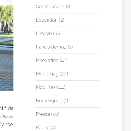
Contributions
(8)
Education
(2)
Energie
(66)
francis demoz
(1)
Innovation
(41)
Mobilimag
(30)
Mobilité
(244)
Numérique
(13)
tif de
Presse
(20)
tituent
France.
Radio
(4)