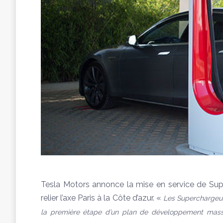
Tesla Motors annonce la mise en service de Supe
relier l’axe Paris à la Côte d’azur. «
Les Superchargeur
la première étape d’un plan de développement massi