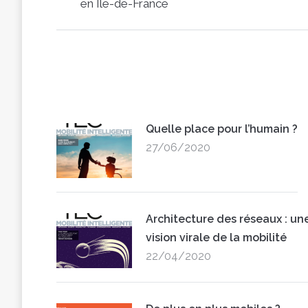
en Ile-de-France
post:
Quelle place pour l’humain ?
27/06/2020
Architecture des réseaux : un
vision virale de la mobilité
22/04/2020