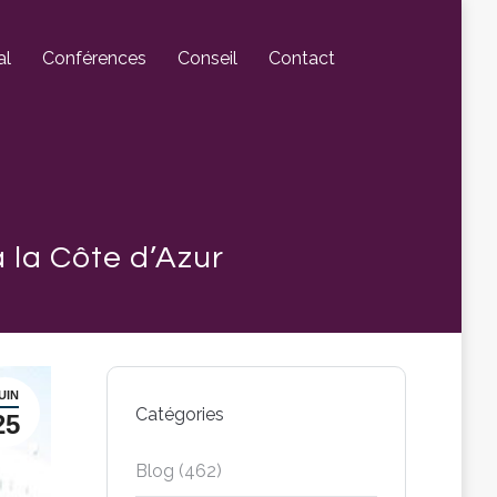
al
Conférences
Conseil
Contact
 la Côte d’Azur
UIN
Catégories
25
Blog
(462)