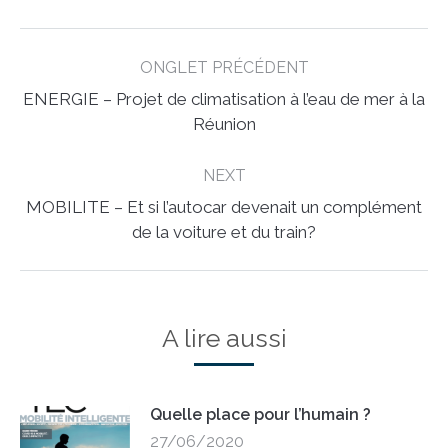
Post
ONGLET PRÉCÉDENT
navigation
ENERGIE – Projet de climatisation à l’eau de mer à la
Previous
Réunion
post:
NEXT
MOBILITE – Et si l’autocar devenait un complément
Next
de la voiture et du train?
post:
A lire aussi
Quelle place pour l’humain ?
27/06/2020