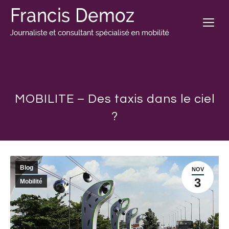
MOBILITE – Des taxis dans le ciel
?
Blog
NOV
3
Mobilité