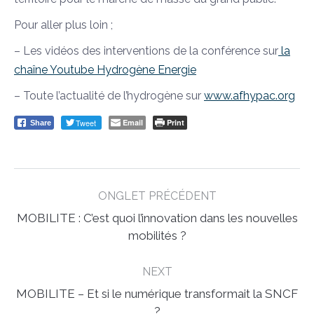
Pour aller plus loin ;
– Les vidéos des interventions de la conférence sur
la
chaîne Youtube Hydrogène Energie
– Toute l’actualité de l’hydrogène sur
www.afhypac.org
Tweet
Email
Print
Share
Post
ONGLET PRÉCÉDENT
navigation
MOBILITE : C’est quoi l’innovation dans les nouvelles
Previous
mobilités ?
post:
NEXT
MOBILITE – Et si le numérique transformait la SNCF
Next
?