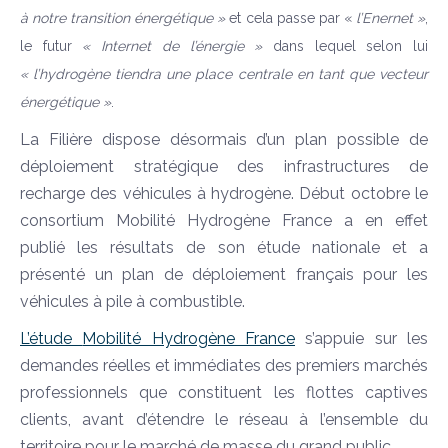
à notre transition énergétique »
et cela passe par «
l’Enernet »
,
le futur
« Internet de l’énergie »
dans lequel selon lui
« l’hydrogène tiendra une place centrale en tant que vecteur
énergétique »
.
La Filière dispose désormais d’un plan possible de
déploiement stratégique des infrastructures de
recharge des véhicules à hydrogène. Début octobre le
consortium Mobilité Hydrogène France a en effet
publié les résultats de son étude nationale et a
présenté un plan de déploiement français pour les
véhicules à pile à combustible.
L’étude
Mobilité Hydrogène France
s’appuie sur les
demandes réelles et immédiates des premiers marchés
professionnels que constituent les flottes captives
clients, avant d’étendre le réseau à l’ensemble du
territoire pour le marché de masse du grand public.