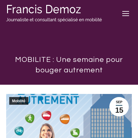
MOBILITE : Une semaine pour
bouger autrement
Mobilité
SEP
15