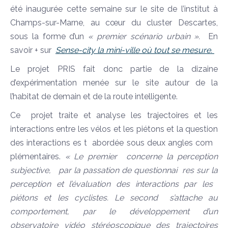
été inaugurée cette semaine sur le site de l’institut à
Champs-sur-Marne, au cœur du cluster Descartes,
sous la forme d’un
« premier scénario urbain ».
En
savoir + sur
Sense-city la mini-ville où tout se mesure.
Le projet PRIS fait donc partie de la dizaine
d’expérimentation menée sur le site autour de la
l’habitat de demain et de la route intelligente.
Ce projet traite et analyse les trajectoires et les
interactions entre les vélos et les piétons et la question
des interactions es t abordée sous deux angles com
plémentaires.
« Le premier concerne la perception
subjective, par la passation de questionnai res sur la
perception et l’évaluation des interactions par les
piétons et les cyclistes. Le second s’attache au
comportement, par le développement d’un
observatoire vidéo stéréoscopique des trajectoires