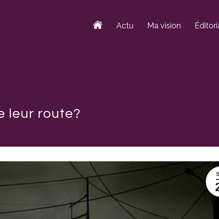
Actu
Ma vision
Éditori
 leur route?