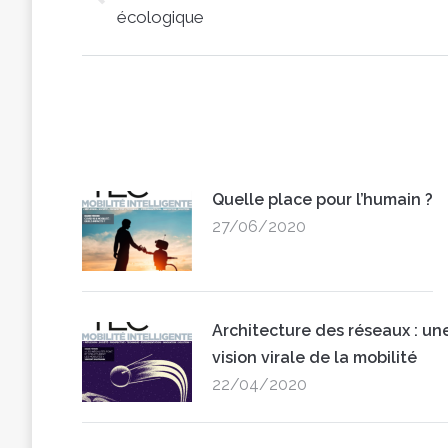
Previous
écologique
post:
Quelle place pour l’humain ?
27/06/2020
Architecture des réseaux : un
vision virale de la mobilité
22/04/2020