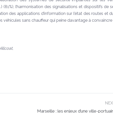
.) (81%), l’harmonisation des signalisations et dispositifs de s
ion des applications d’information sur l’état des routes et du
s véhicules sans chauffeur qui peine davantage à convaincre
illcoat,
NE
Marseille : les enjeux d’une ville-portuai