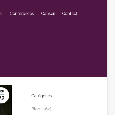
al
Conférences
Conseil
Contact
SEP
Catégories
22
Blog
(462)