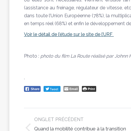
(assistance au freinage, régulateur de vitesse, etc
dans toute l’Union Européenne (78%), la multiplicat
en temps réel (68%) et enfin le développement de
Voir le détail de l’étude sur le site de l’URF
Photo :
photo du film La Route réalisé par Johnn H
.
Tweet
Email
Print
Share
Post
ONGLET PRÉCÉDENT
navigation
Quand la mobilité contribue à la transition