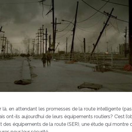
 là, en attendant les promesses de la route intelligente (pa
is ont-ils aujourd’hui de leurs équipements routiers? C’est l’o
at des équipements de la route (SER), une étude qui montre 
ures pour leur sécurité.