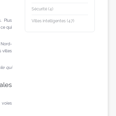
Sécurité
(4)
. Plus
Villes intelligentes
(47)
ce qui
 Nord-
 villes
le qui
ales
s voies