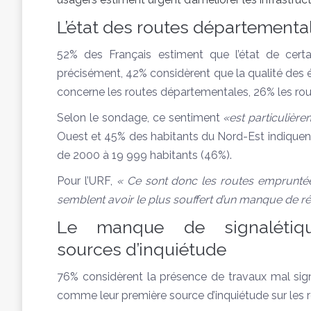
L’état des routes département
52% des Français estiment que l’état de certa
précisément, 42% considèrent que la qualité des
concerne les routes départementales, 26% les rout
Selon le sondage, ce sentiment
«est particulièr
Ouest et 45% des habitants du Nord-Est indiquent
de 2000 à 19 999 habitants (46%).
Pour l’URF,
« Ce sont donc les routes empruntée
semblent avoir le plus souffert d’un manque de r
Le manque de signalétique
sources d’inquiétude
76% considèrent la présence de travaux mal signa
comme leur première source d’inquiétude sur les r