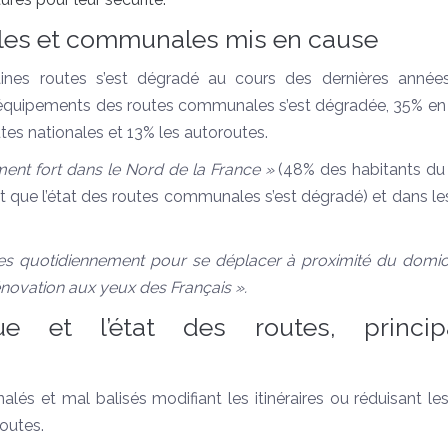
ales et communales mis en cause
ines routes s’est dégradé au cours des dernières années
 équipements des routes communales s’est dégradée, 35% en 
es nationales et 13% les autoroutes.
ement
fort dans le Nord de la France »
(48% des habitants du
 que l’état des routes communales s’est dégradé) et dans les
s quotidiennement pour se déplacer à proximité du domici
énovation aux yeux des Français ».
 et l’état des routes, princip
lés et mal balisés modifiant les itinéraires ou réduisant le
outes.