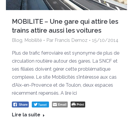
MOBILITE – Une gare qui attire les
trains attire aussi les voitures
Blog
,
Mobilité
Par
Francis Demoz
15/10/2014
Plus de trafic ferroviaire est synonyme de plus de
circulation routière autour des gares. La SNCF et
ses filiales doivent gérer cette problématique
complexe. Le site Mobilicités s’intéresse aux cas
d’Aix-en-Provence et de Toulon, deux espaces
récemment repensés. A lire ici
Tweet
Email
Print
Share
Lire la suite