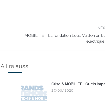
NE
MOBILITE – La fondation Louis Vuitton en b
Next
électrique
post:
A lire aussi
Crise & MOBILITE : Quels impa
27/06/2020