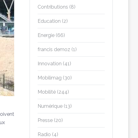
Contributions
(8)
Education
(2)
Energie
(66)
francis demoz
(1)
Innovation
(41)
Mobilimag
(30)
Mobilité
(244)
Numérique
(13)
doivent
Presse
(20)
eux
Radio
(4)