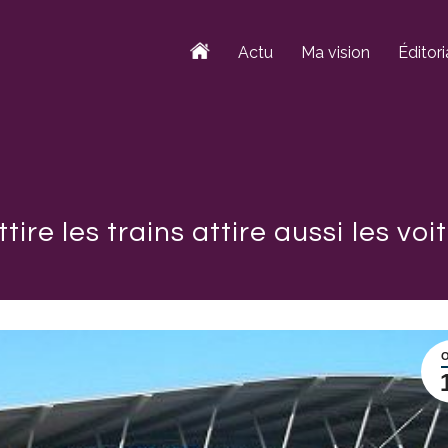
Actu
Ma vision
Éditori
re les trains attire aussi les voi