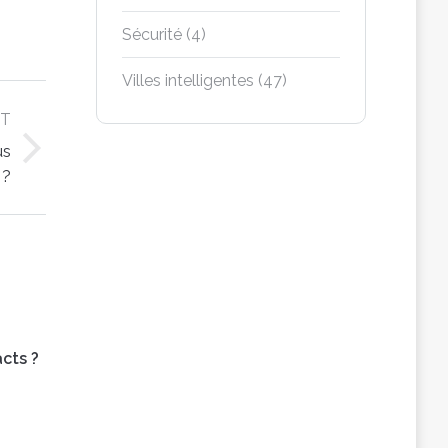
Sécurité
(4)
Villes intelligentes
(47)
XT
us
 ?
cts ?