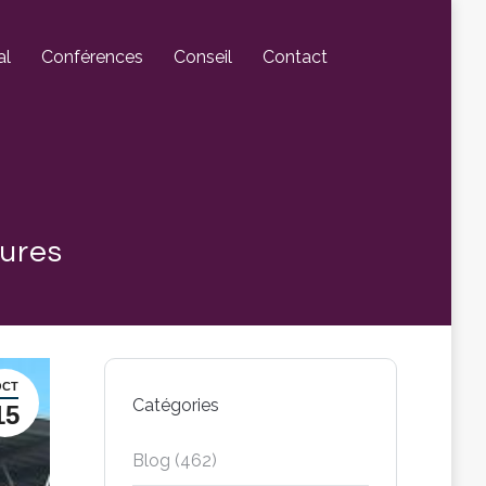
al
Conférences
Conseil
Contact
tures
OCT
Catégories
15
Blog
(462)