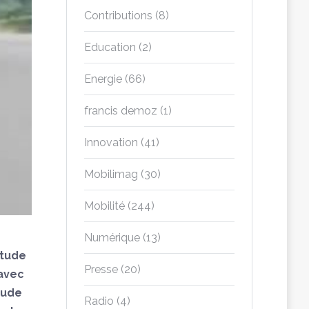
Contributions
(8)
Education
(2)
Energie
(66)
francis demoz
(1)
Innovation
(41)
Mobilimag
(30)
Mobilité
(244)
Numérique
(13)
étude
Presse
(20)
 avec
tude
Radio
(4)