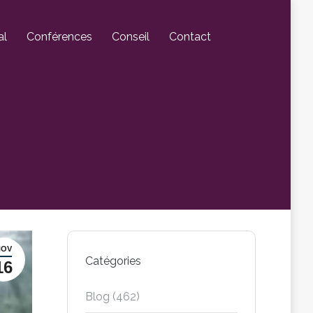
al
Conférences
Conseil
Contact
NOV
Catégories
16
Blog
(462)