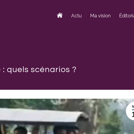
Actu
Ma vision
Éditori
: quels scénarios ?