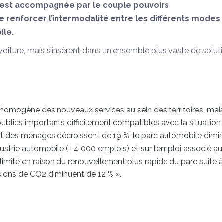
s est accompagnée par le couple pouvoirs
e renforcer l’intermodalité entre les différents modes
ile.
 voiture, mais s’insèrent dans un ensemble plus vaste de solut
 homogène des nouveaux services au sein des territoires, mais
 publics importants difficilement compatibles avec la situation
rt des ménages décroissent de 19 %, le parc automobile dimi
ndustrie automobile (- 4 000 emplois) et sur l’emploi associé a
imité en raison du renouvellement plus rapide du parc suite 
ssions de CO2 diminuent de 12 % ».