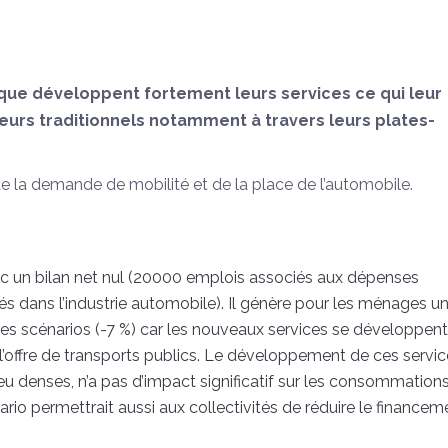
que développent fortement leurs services ce qui leur
eurs traditionnels notamment à travers leurs plates-
de la demande de mobilité et de la place de l’automobile.
vec un bilan net nul (20000 emplois associés aux dépenses
s dans l’industrie automobile). Il génère pour les ménages u
res scénarios (-7 %) car les nouveaux services se développent
’offre de transports publics. Le développement de ces servic
u denses, n’a pas d’impact significatif sur les consommation
rio permettrait aussi aux collectivités de réduire le financem