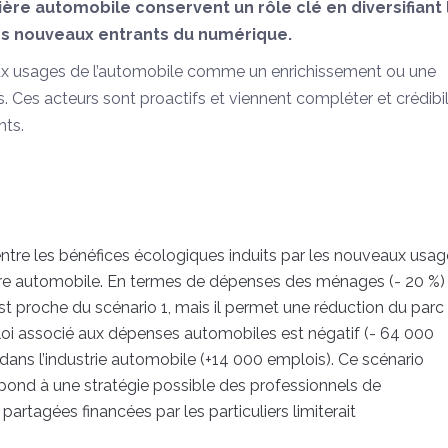
ilière automobile conservent un rôle clé en diversifiant 
 des nouveaux entrants du numérique.
aux usages de l’automobile comme un enrichissement ou une
 Ces acteurs sont proactifs et viennent compléter et crédibil
nts.
ntre les bénéfices écologiques induits par les nouveaux usag
 filière automobile. En termes de dépenses des ménages (- 20 %)
est proche du scénario 1, mais il permet une réduction du parc
ploi associé aux dépenses automobiles est négatif (- 64 000
dans l’industrie automobile (+14 000 emplois). Ce scénario
espond à une stratégie possible des professionnels de
 partagées financées par les particuliers limiterait