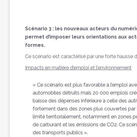
Scénario 3 :
les nouveaux acteurs du numéri
permet d’imposer leurs orientations aux act
formes.
Ce scénario est caractérisé par une forte hausse 
Impacts en matière d’emploi et l’environnement
« Ce scénario est plus favorable à l’emploi a
automobiles détruits mais 20 000 emplois créé
baisse des dépenses inférieure à celle des aut
fortement dans des zones plus couvertes par l
limité territorialement, notamment en zones pe
de carburant et les émissions de CO2. Ce scéna
des transports publics ».