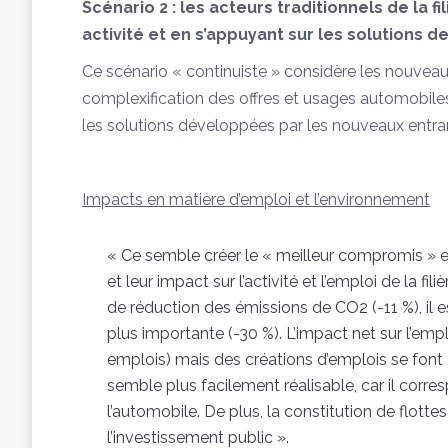
Scénario 2 : les acteurs traditionnels de la f
activité et en s’appuyant sur les solutions
Ce scénario « continuiste » considère les nouve
complexification des offres et usages automobiles.
les solutions développées par les nouveaux entra
Impacts en matière d’emploi et l’environnement
« Ce semble créer le « meilleur compromis » e
et leur impact sur l’activité et l’emploi de la
de réduction des émissions de CO2 (-11 %), il 
plus importante (-30 %). L’impact net sur l’em
emplois) mais des créations d’emplois se font 
semble plus facilement réalisable, car il corr
l’automobile. De plus, la constitution de flottes
l’investissement public ».