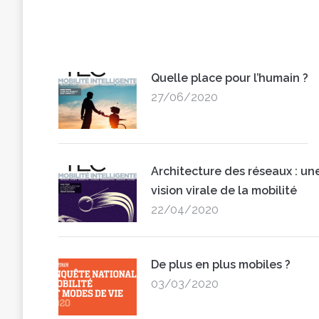
Quelle place pour l’humain ?
27/06/2020
Architecture des réseaux : un
vision virale de la mobilité
22/04/2020
De plus en plus mobiles ?
03/03/2020