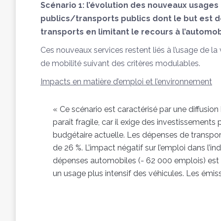
Scénario 1: l’évolution des nouveaux usage
publics/transports publics dont le but est d
transports en limitant le recours à l’automob
Ces nouveaux services restent liés à l’usage de la
de mobilité suivant des critères modulables.
Impacts en matière d’emploi et l’environnement
« Ce scénario est caractérisé par une diffusion
paraît fragile, car il exige des investissements
budgétaire actuelle. Les dépenses de transpo
de 26 %. L’impact négatif sur l’emploi dans l’i
dépenses automobiles (- 62 000 emplois) est l
un usage plus intensif des véhicules. Les émi