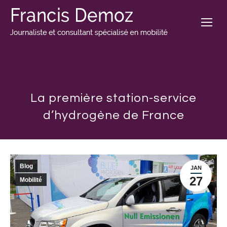
La première station-service
d’hydrogène de France
Blog
JAN
27
Mobilité