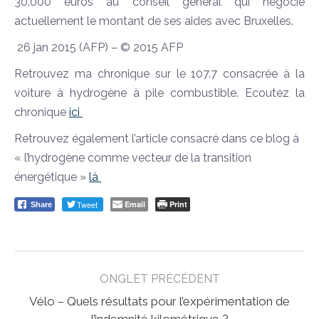
30.000 euros au conseil général qui négocie
actuellement le montant de ses aides avec Bruxelles.
26 jan 2015 (AFP) – © 2015 AFP
Retrouvez ma chronique sur le 107.7 consacrée à la
voiture à hydrogène à pile combustible. Ecoutez la
chronique
ici
Retrouvez également l’article consacré dans ce blog à
« l’hydrogène comme vecteur de la transition
énergétique »
là
Tweet
Email
Print
Share
Post
ONGLET PRÉCÉDENT
navigation
Vélo – Quels résultats pour l’expérimentation de
Previous