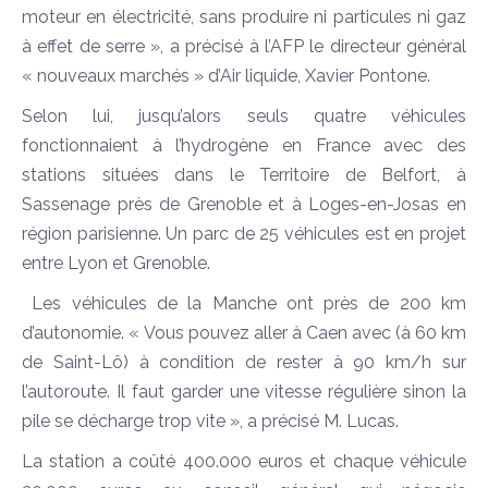
moteur en électricité, sans produire ni particules ni gaz
à effet de serre », a précisé à l’AFP le directeur général
« nouveaux marchés » d’Air liquide, Xavier Pontone.
Selon lui, jusqu’alors seuls quatre véhicules
fonctionnaient à l’hydrogène en France avec des
stations situées dans le Territoire de Belfort, à
Sassenage près de Grenoble et à Loges-en-Josas en
région parisienne. Un parc de 25 véhicules est en projet
entre Lyon et Grenoble.
Les véhicules de la Manche ont près de 200 km
d’autonomie. « Vous pouvez aller à Caen avec (à 60 km
de Saint-Lô) à condition de rester à 90 km/h sur
l’autoroute. Il faut garder une vitesse régulière sinon la
pile se décharge trop vite », a précisé M. Lucas.
La station a coûté 400.000 euros et chaque véhicule