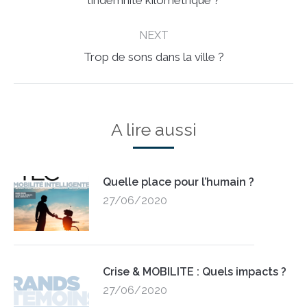
l’indemnité kilométrique ?
post:
NEXT
Next
Trop de sons dans la ville ?
post:
A lire aussi
Quelle place pour l’humain ?
27/06/2020
Crise & MOBILITE : Quels impacts ?
27/06/2020