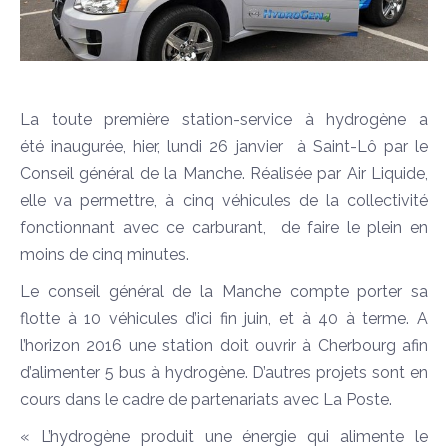
La toute première station-service à hydrogène a
été inaugurée, hier, lundi 26 janvier à Saint-Lô par le
Conseil général de la Manche. Réalisée par Air Liquide,
elle va permettre, à cinq véhicules de la collectivité
fonctionnant avec ce carburant, de faire le plein en
moins de cinq minutes.
Le conseil général de la Manche compte porter sa
flotte à 10 véhicules d’ici fin juin, et à 40 à terme. A
l’horizon 2016 une station doit ouvrir à Cherbourg afin
d’alimenter 5 bus à hydrogène. D’autres projets sont en
cours dans le cadre de partenariats avec La Poste.
« L’hydrogène produit une énergie qui alimente le