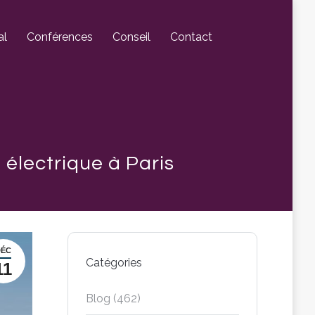
al
Conférences
Conseil
Contact
électrique à Paris
DÉC
Catégories
11
Blog
(462)