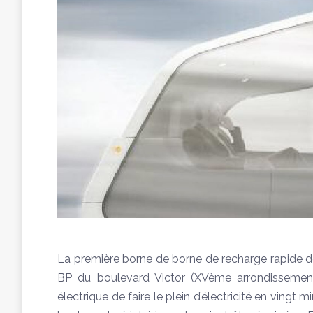
La première borne de borne de recharge rapide de
BP du boulevard Victor (XVème arrondissement)
électrique de faire le plein d’électricité en vingt