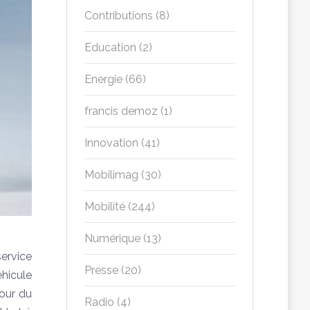
Contributions
(8)
Education
(2)
Energie
(66)
francis demoz
(1)
Innovation
(41)
Mobilimag
(30)
Mobilité
(244)
Numérique
(13)
service
Presse
(20)
hicule
tour du
Radio
(4)