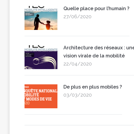
Quelle place pour l’humain ?
27/06/2020
Architecture des réseaux : un
vision virale de la mobilité
22/04/2020
De plus en plus mobiles ?
03/03/2020