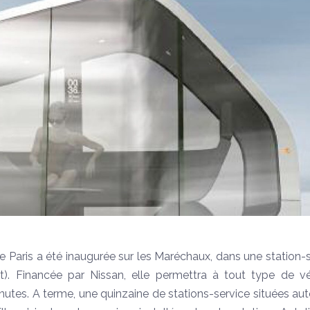
 Paris a été inaugurée sur les Maréchaux, dans une station-
. Financée par Nissan, elle permettra à tout type de vé
 minutes. A terme, une quinzaine de stations-service situées au