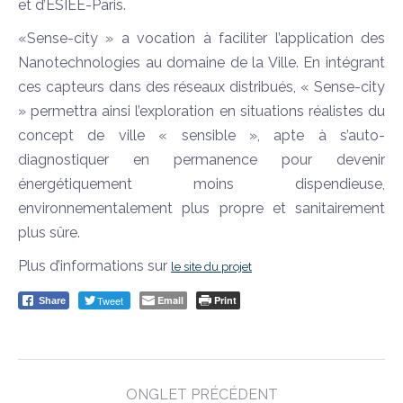
et d’ESIEE-Paris.
«Sense-city » a vocation à faciliter l’application des
Nanotechnologies au domaine de la Ville. En intégrant
ces capteurs dans des réseaux distribués, « Sense-city
» permettra ainsi l’exploration en situations réalistes du
concept de ville « sensible », apte à s’auto-
diagnostiquer en permanence pour devenir
énergétiquement moins dispendieuse,
environnementalement plus propre et sanitairement
plus sûre.
Plus d’informations sur
le site du projet
Tweet
Email
Print
Share
Post
ONGLET PRÉCÉDENT
navigation