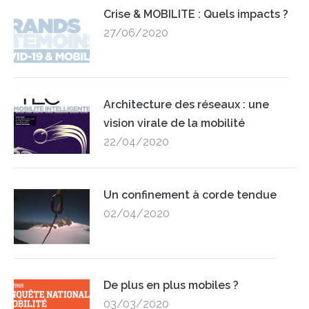
Crise & MOBILITE : Quels impacts ?
27/06/2020
Architecture des réseaux : une
vision virale de la mobilité
22/04/2020
Un confinement à corde tendue
02/04/2020
De plus en plus mobiles ?
03/03/2020