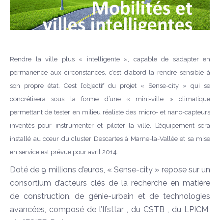
Rendre la ville plus « intelligente », capable de s’adapter en
permanence aux circonstances, c’est d’abord la rendre sensible
à
son propre état. C’est l’objectif du projet « Sense-city » qui se
concrétisera sous la forme d’une « mini-ville » climatique
permettant de tester en milieu réaliste des micro- et nano-capteurs
inventés pour instrumenter et piloter la ville. L’équipement sera
installé au cœur du cluster Descartes à Marne-la-Vallée et sa mise
en service est prévue pour avril 2014.
Doté de 9 millions d’euros, « Sense-city » repose sur un
consortium d’acteurs clés de la recherche en matière
de construction, de génie-urbain et de technologies
avancées, composé de l’Ifsttar , du CSTB , du LPICM