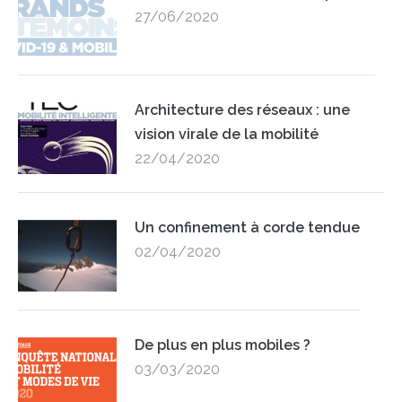
27/06/2020
Architecture des réseaux : une
vision virale de la mobilité
22/04/2020
Un confinement à corde tendue
02/04/2020
De plus en plus mobiles ?
03/03/2020