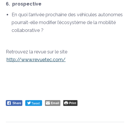
6. prospective
En quoi l’arrivée prochaine des véhicules autonomes
pourrait-elle modifier l’écosystème de la mobilité
collaborative ?
Retrouvez la revue sur le site
:
http://www.revuetec.com/
Tweet
Email
Print
Share
Post