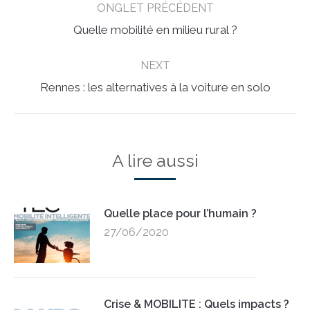
ONGLET PRÉCÉDENT
navigation
Previous
Quelle mobilité en milieu rural ?
post:
NEXT
Next
Rennes : les alternatives à la voiture en solo
post:
A lire aussi
Quelle place pour l’humain ?
27/06/2020
Crise & MOBILITE : Quels impacts ?