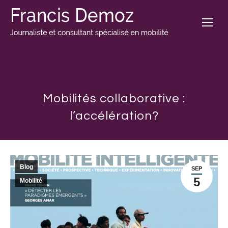
Mobilités collaborative :
l’accélération?
Blog
SEP
5
Mobilité