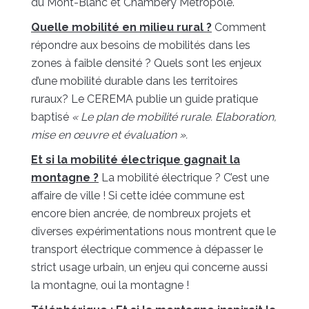
du Mont-Blanc et Chambéry Métropole.
Quelle mobilité en milieu rural ?
Comment
répondre aux besoins de mobilités dans les
zones à faible densité ? Quels sont les enjeux
d’une mobilité durable dans les territoires
ruraux? Le CEREMA publie un guide pratique
baptisé
« Le plan de mobilité rurale. Elaboration,
mise en œuvre et évaluation ».
Et si la mobilité électrique gagnait la
montagne ?
La mobilité électrique ? C’est une
affaire de ville ! Si cette idée commune est
encore bien ancrée, de nombreux projets et
diverses expérimentations nous montrent que le
transport électrique commence à dépasser le
strict usage urbain, un enjeu qui concerne aussi
la montagne, oui la montagne !