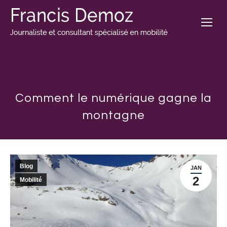
Comment le numérique gagne la
montagne
Blog
JAN
2
Mobilité