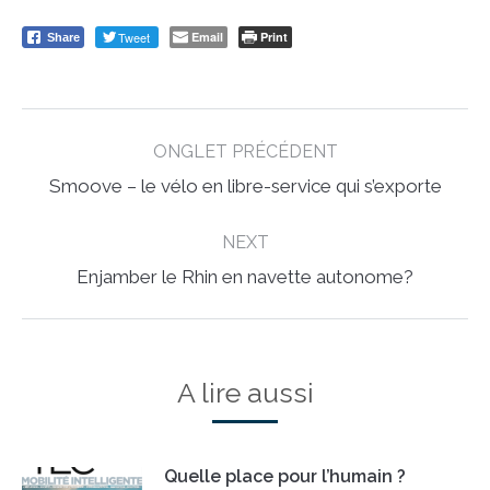
Tweet
Email
Print
Share
Post
ONGLET PRÉCÉDENT
navigation
Previous
Smoove – le vélo en libre-service qui s’exporte
post:
NEXT
Next
Enjamber le Rhin en navette autonome?
post:
A lire aussi
Quelle place pour l’humain ?