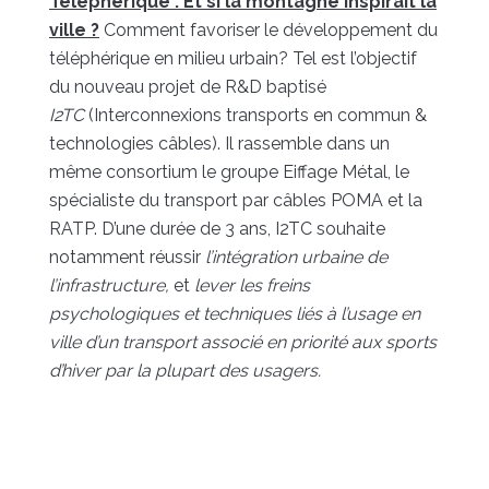
Téléphérique : Et si la montagne inspirait la
ville ?
Comment favoriser le développement du
téléphérique en milieu urbain? Tel est l’objectif
du nouveau projet de R&D baptisé
I2TC
(Interconnexions transports en commun &
technologies câbles). Il rassemble dans un
même consortium le groupe Eiffage Métal, le
spécialiste du transport par câbles POMA et la
RATP. D’une durée de 3 ans, I2TC souhaite
notamment réussir
l’intégration urbaine de
l’infrastructure,
et
lever les freins
psychologiques et techniques liés à l’usage en
ville d’un transport associé en priorité aux sports
d’hiver par la plupart des usagers.