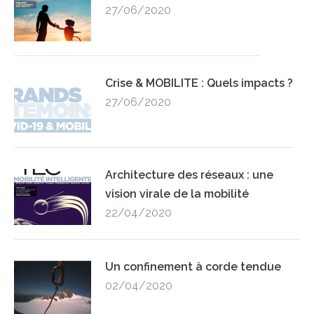
27/06/2020
Crise & MOBILITE : Quels impacts ?
27/06/2020
Architecture des réseaux : une
vision virale de la mobilité
22/04/2020
Un confinement à corde tendue
02/04/2020