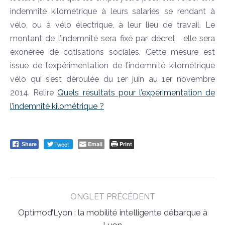
indemnité kilométrique à leurs salariés se rendant à
vélo, ou à vélo électrique, à leur lieu de travail. Le
montant de l’indemnité sera fixé par décret, elle sera
exonérée de cotisations sociales. Cette mesure est
issue de l’expérimentation de l’indemnité kilométrique
vélo qui s’est déroulée du 1er juin au 1er novembre
2014. Relire
Quels résultats pour l’expérimentation de
l’indemnité kilométrique ?
Tweet
Email
Print
Share
Post
ONGLET PRÉCÉDENT
navigation
Optimod’Lyon : la mobilité intelligente débarque à
Previous