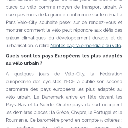
place du vélo comme moyen de transport urbain. A
quelques mois de la grande conférence sur le climat a
Paris Vélo-City souhaite peser sur ce rendez-vous et
montrer comment le vélo peut répondre aux défis des
enjeux climatiques, du développement durable et de
l’urbanisation. A relire
Nantes capitale mondiale du vélo
.
Quels sont les pays Européens les plus adaptés
au vélo urbain ?
A quelques jours de Vélo-City, la Fédération
européenne des cyclistes, l’ECF a publié son second
baromètre des pays européens les plus adaptés au
vélo urbain. Le Danemark arrive en tête devant les
Pays-Bas et la Suède. Quatre pays du sud occupent
les dernières places : la Grèce, Chypre, le Portugal et la
Roumanie. Ce baromètre prend en compte 5 critères :
la pratique du vélo comme moyen de