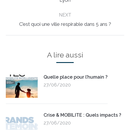
Lyon
post:
NEXT
Next
C’est quoi une ville respirable dans 5 ans ?
post:
A lire aussi
Quelle place pour l’humain ?
27/06/2020
Crise & MOBILITE : Quels impacts ?
27/06/2020