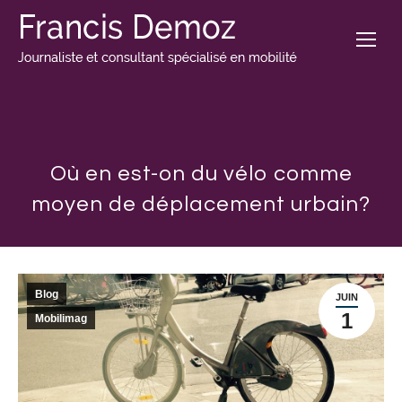
Où en est-on du vélo comme
moyen de déplacement urbain?
Blog
JUIN
1
Mobilimag