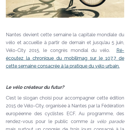
Nantes devient cette semaine la capitale mondiale du
vélo et accueille à partir de demain et jusqu’au 5 juin,
Vélo-City 2015, le congrès mondial du vélo.
Ré-
écoutez la chronique du mobilimag sur le 107.7 de
cette semaine consacrée à la pratique du vélo urbain.
Le vélo créateur du futur?
C’est le slogan choisi pour accompagner cette édition
2015 de Vélo-City, organisée à Nantes par la Fédération
européenne des cyclistes ECF. Au programme, des
rendez-vous pour le public comme
la vélo parade
mais surtout un congrès de trois jours consacré à la