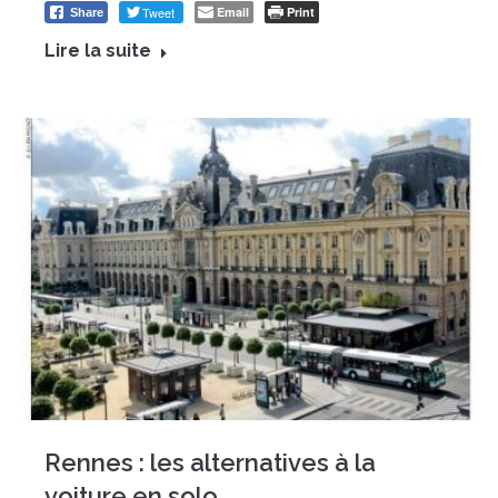
Tweet
Email
Print
Share
Lire la suite
Rennes : les alternatives à la
voiture en solo