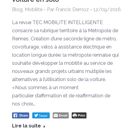
Blog
,
Mobilité
Par
Francis Demoz
12/09/2016
La revue TEC MOBILITE INTELLIGENTE
consacre sa rubrique territoire à la Métropole de
Rennes. Création d’une seconde ligne de métro,
covoiturage, vélos à assistance électrique en
location longue durée: la métropole rennaise qui
souhaite développer la mobilité au service de
nouveaux grands projets urbains multiplie les
alternatives à l’utilisation solo de la voiture.
«Nous sommes à un moment
particulier d’affirmation et de réaffirmation de
nos choix…
Tweet
Email
Print
Share
Lire la suite