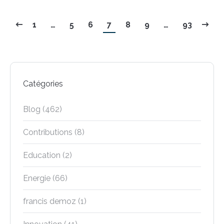
1
…
5
6
7
8
9
…
93
Catégories
Blog
(462)
Contributions
(8)
Education
(2)
Energie
(66)
francis demoz
(1)