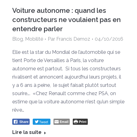
Voiture autonome : quand les
constructeurs ne voulaient pas en
entendre parler
Blog
,
Mobilité
Par
Francis Demoz
04/10/2016
Elle est la star du Mondial de l’automobile qui se
tient Porte de Versailles à Paris, la voiture
autonome est partout. Si tous les constructeurs
rivalisent et annoncent aujourd’hui leurs projets, il
y a 6 ans à peine, le sujet faisait plutôt surtout
sourire…. «Chez Renault comme chez PSA, on
estime que la voiture autonome n’est qu’un simple
rêve…
Tweet
Email
Print
Share
Lire la suite