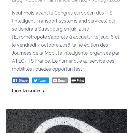
Blog
,
Mobilité
Par
Francis Demoz
30/09/2016
Neuf mois avant le Congrès européen des ITS
(Intelligent Transport systems and services) qui
se tiendra à Strasbourg en juin 2017,
l’Eurométropole s’apprête à accueillir le jeudi 6 et
le vendredi 7 octobre 2016, la 3é édition des
Journées de la Mobilité Intelligente, organisée par
ATEC-ITS France. Le numérique au service des
mobilités : quelles opportunités…
Tweet
Email
Print
Share
Lire la suite