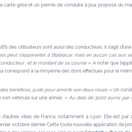
e carte grise et un permis de conduire à jour, proposé du mat
% des utilisateurs sont aussi des conducteurs. Il s’agit d’une
l peut s’apparenter à Blablacar mais en aucun cas aux se
 conducteur et le montant de sa course ».
A noter que l’appl
on qui correspond à la moyenne des dons effectués pour le mê
e des bénéfices, juste pour amortir son deux roues ».
Un cond
 son véhicule sur une année, «
Au delà de 3000 euros par 
d’autres villes de France, notamment à Lyon. Elle est par a
remier octobre dernier. Cette toute nouvelle application de pr