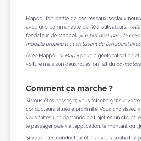
Mapool fait partie de ces réseaux sociaux nouvel
avec une communauté de 500 utilisateurs,
«ell
fondateur de Mapool.
«Le but n’est pas de crée
mobilité urbaine tout en tissant du lien social avec
Avec Mappol,
(
« Map »
pour la géolocalisation et
voiture mais son deux roues, on fait du
co-motor
Comment ça marche ?
Si vous êtes passager, vous télécharger sur votre
conducteurs situés à proximité. Vous choisissez 
vous faites une demande de trajet en un clic et le 
le passager paie via l’application, le montant qu’il j
Si vous êtes conducteur et que vous souhaitez pa