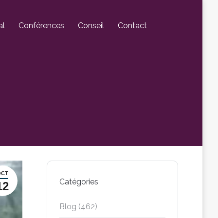
al
Conférences
Conseil
Contact
OCT
Catégories
12
Blog
(462)