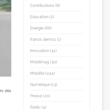
Contributions
(8)
Education
(2)
Energie
(66)
francis demoz
(1)
Innovation
(41)
Mobilimag
(30)
Mobilité
(244)
Numérique
(13)
ers des
Presse
(20)
Radio
(4)