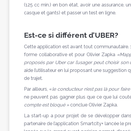
(125 cc min.) en bon état, avoir une assurance, un
casque et gants) et passer un test en ligne.
Est-ce si différent d’UBER?
Cette application est avant tout communautaire. 18
forme collaborative et pour Olivier Zapka
«Mappo
proposés par Uber car l’usager peut choisir son
aide l’utilisateur en lui proposant une suggesti
de trajet.
Par ailleurs, «
le conducteur n’est pas là pour fair
ne peuvent pas gagner plus que ce que lui coute
compte est bloqué »
conclue Olivier Zapka
.
La start-up a pour projet de se développer dans 
partenaire de l’application Smartcity+ lancée le p